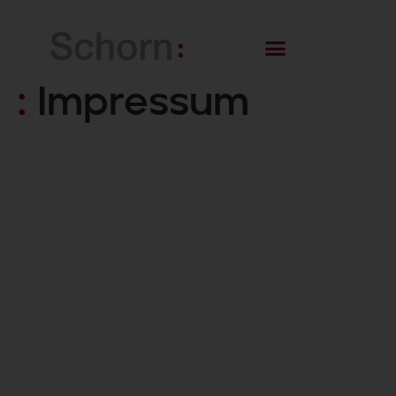
:
Impressum