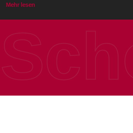
Mehr lesen
Sch